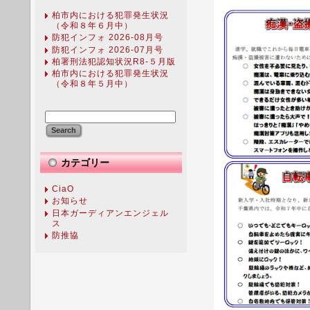
柏市内における犯罪発生状況
（令和８年６月中）
防犯インフォ 2026-08月号
防犯インフォ 2026-07月号
柏署刑法犯認知状況R8-５月版
柏市内における犯罪発生状況
（令和８年５月中）
カテゴリー
CiaO
お知らせ
日本ガーディアンエンジェル
ス
防推協